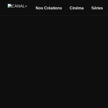
Nos Créations
Cinéma
Séries