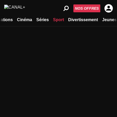
NOS OFFRES
ations
Cinéma
Séries
Sport
Divertissement
Jeunes