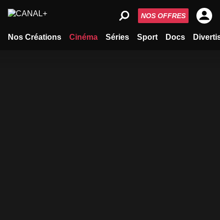
NOS OFFRES
Nos Créations
Cinéma
Séries
Sport
Docs
Divert