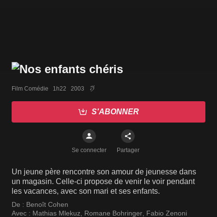
Film Comédie   1h22   2003
S'ABONNER
Se connecter
Partager
Un jeune père rencontre son amour de jeunesse dans
un magasin. Celle-ci propose de venir le voir pendant
les vacances, avec son mari et ses enfants.
De :
Benoît Cohen
Avec :
Mathias Mlekuz
,
Romane Bohringer
,
Fabio Zenoni