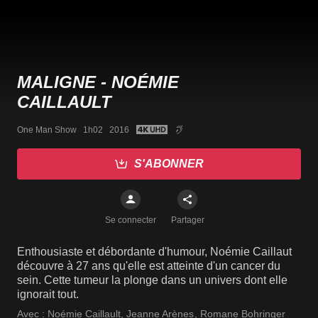
MALIGNE - NOÉMIE
CAILLAULT
One Man Show   1h02   2016
S'ABONNER
Se connecter
Partager
Enthousiaste et débordante d'humour, Noémie Caillaut
découvre à 27 ans qu'elle est atteinte d'un cancer du
sein. Cette tumeur la plonge dans un univers dont elle
ignorait tout.
Avec :
Noémie Caillault
,
Jeanne Arènes
,
Romane Bohringer