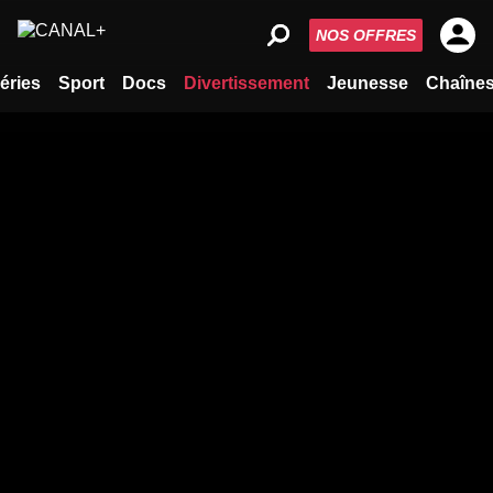
NOS OFFRES
éries
Sport
Docs
Divertissement
Jeunesse
Chaîne