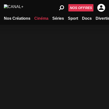
NOS OFFRES
Nos Créations
Cinéma
Séries
Sport
Docs
Divert