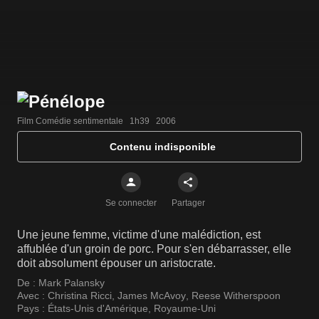
Film Comédie sentimentale   1h39   2006
Contenu indisponible
Se connecter
Partager
Une jeune femme, victime d'une malédiction, est
affublée d'un groin de porc. Pour s'en débarrasser, elle
doit absolument épouser un aristocrate.
De :
Mark Palansky
Avec :
Christina Ricci
,
James McAvoy
,
Reese Witherspoon
Pays :
États-Unis d'Amérique
,
Royaume-Uni