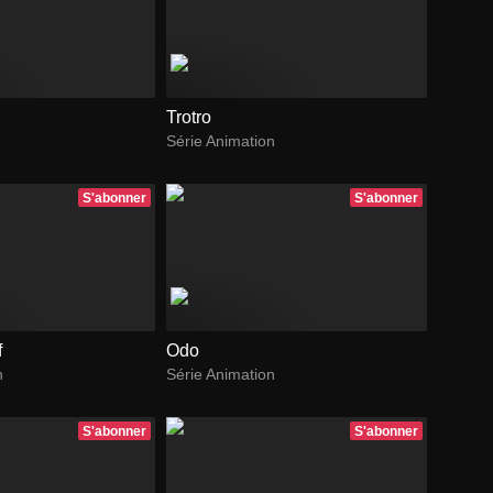
Trotro
Série Animation
S'abonner
S'abonner
f
Odo
n
Série Animation
S'abonner
S'abonner