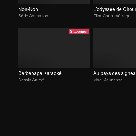
Non-Non
L'odyssée de Cho
Série Animation
Film Court métrage
S'abonner
Barbapapa Karaoké
Au pays des signes
Dessin Animé
Mag. Jeunesse