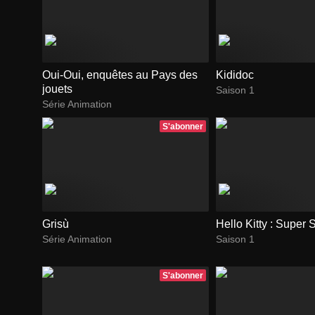
Oui-Oui, enquêtes au Pays des
Kididoc
jouets
Saison 1
Série Animation
S'abonner
Grisù
Hello Kitty : Super S
Série Animation
Saison 1
S'abonner