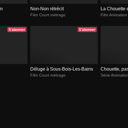
um
Non-Non rétrécit
La Chouette 
Film Court métrage
Film Animation
S'abonner
S'abonner
Déluge à Sous-Bois-Les-Bains
Chouette, pa
Film Court métrage
Série Animatio