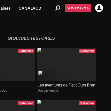
NOS OFFRES
aînes
CANALVOD
GRANDES HISTOIRES
S'abonner
S'abonner
Les aventures de Petit Ours Brun
sodes
Dessin Animé
S'abonner
S'abonner