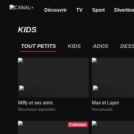
Découvrir
TV
Sport
Divertis
KIDS
TOUT PETITS
KIDS
ADOS
DESS
Miffy et ses amis
Max et Lapin
Nouveaux épisodes
Nouveauté
S'abonner