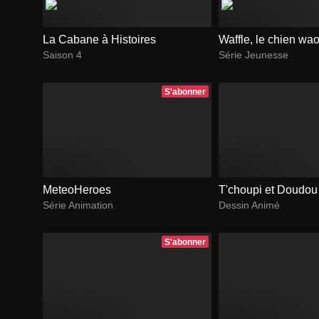
La Cabane à Histoires
Waffle, le chien wa
Saison 4
Série Jeunesse
S'abonner
MeteoHeroes
T'choupi et Doudou
Série Animation
Dessin Animé
S'abonner