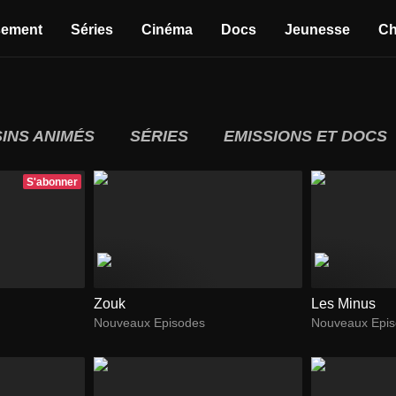
sement
Séries
Cinéma
Docs
Jeunesse
Ch
INS ANIMÉS
SÉRIES
EMISSIONS ET DOCS
S'abonner
Zouk
Les Minus
Nouveaux Episodes
Nouveaux Epi