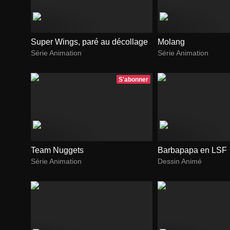
Super Wings, paré au décollage
Molang
Série Animation
Série Animation
S'abonner
Team Nuggets
Barbapapa en LSF
Série Animation
Dessin Animé