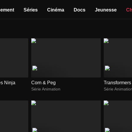
sement
Séries
Cinéma
Docs
Jeunesse
Ch
es Ninja
Corn & Peg
Transformers
Série Animation
Série Animatio