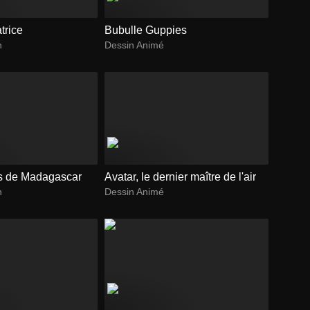
trice
Bubulle Guppies
n
Dessin Animé
s de Madagascar
Avatar, le dernier maître de l'air
n
Dessin Animé