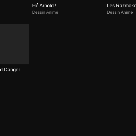
Hé Arnold !
Les Razmoke
Dessin Animé
Dessin Animé
id Danger