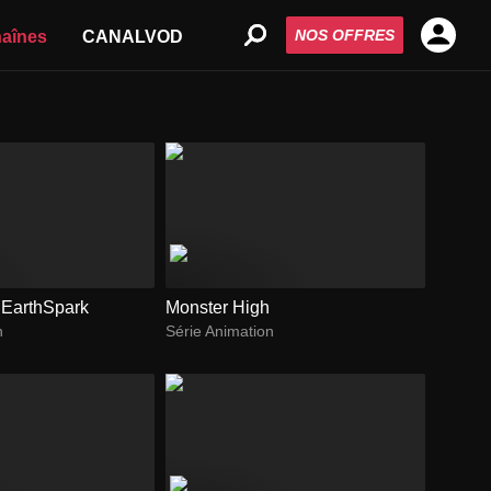
NOS OFFRES
aînes
CANALVOD
 EarthSpark
Monster High
n
Série Animation