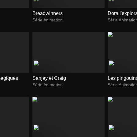
Breadwinners
Dora l'explora
Série Animation
Série Animatio
magiques
Sanjay et Craig
Les pingouin
Série Animation
Série Animatio