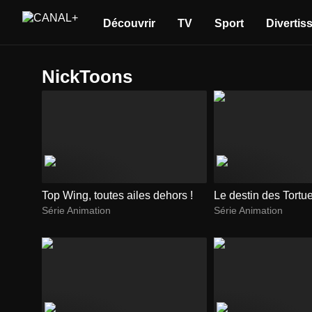
Découvrir
TV
Sport
Divertis
NickToons
Top Wing, toutes ailes dehors !
Le destin des Tortu
Série Animation
Série Animation