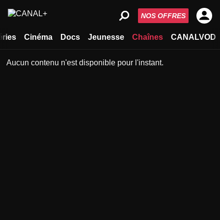
NOS OFFRES
éries
Cinéma
Docs
Jeunesse
Chaînes
CANALVOD
Aucun contenu n'est disponible pour l'instant.