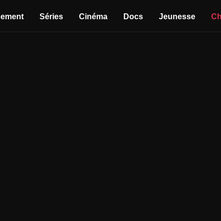
sement
Séries
Cinéma
Docs
Jeunesse
Ch