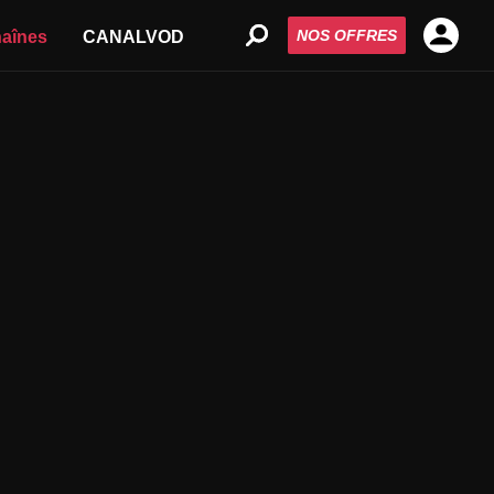
NOS OFFRES
aînes
CANALVOD