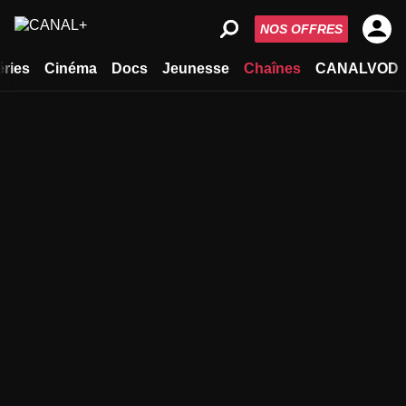
NOS OFFRES
éries
Cinéma
Docs
Jeunesse
Chaînes
CANALVOD