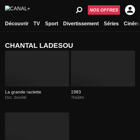
NOS OFFRES
Découvrir
TV
Sport
Divertissement
Séries
Ciném
CHANTAL LADESOU
La grande raclette
1983
Doc. Société
Théâtre