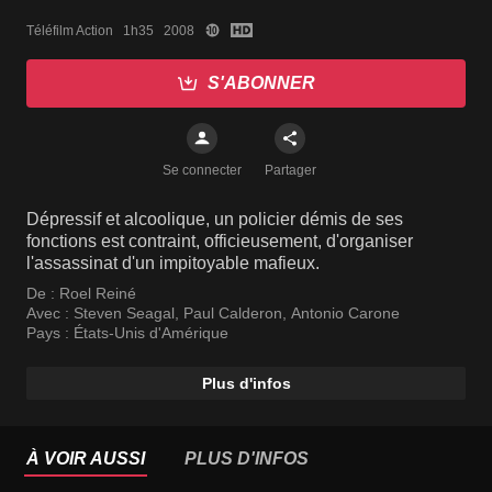
Téléfilm Action   1h35   2008
S'ABONNER
Se connecter
Partager
Dépressif et alcoolique, un policier démis de ses
fonctions est contraint, officieusement, d'organiser
l'assassinat d'un impitoyable mafieux.
De :
Roel Reiné
Avec :
Steven Seagal
,
Paul Calderon
,
Antonio Carone
Pays :
États-Unis d'Amérique
Plus d'infos
À VOIR AUSSI
PLUS D'INFOS