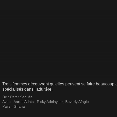
Trois femmes découvrent qu'elles peuvent se faire beaucoup d
spécialisés dans l'adultère.
De :
Peter Sedufia
Avec :
Aaron Adatsi
,
Ricky Adelayitor
,
Beverly Afaglo
Pays :
Ghana