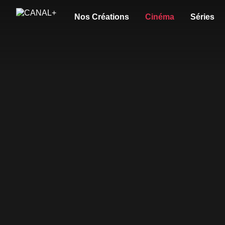
Nos Créations
Cinéma
Séries