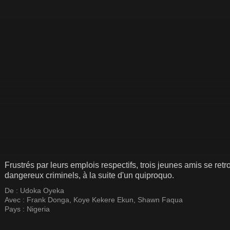
Frustrés par leurs emplois respectifs, trois jeunes amis se ret
dangereux criminels, à la suite d'un quiproquo.
De :
Udoka Oyeka
Avec :
Frank Donga
,
Koye Kekere Ekun
,
Shawn Faqua
Pays :
Nigeria