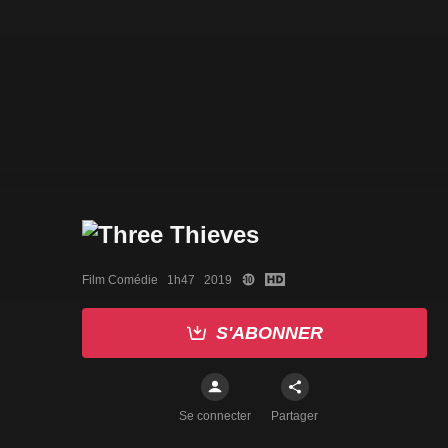
Film Comédie   1h47   2019
S'ABONNER
Se connecter
Partager