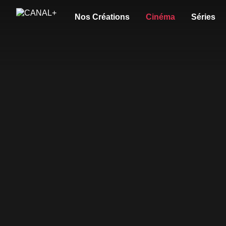
Nos Créations
Cinéma
Séries