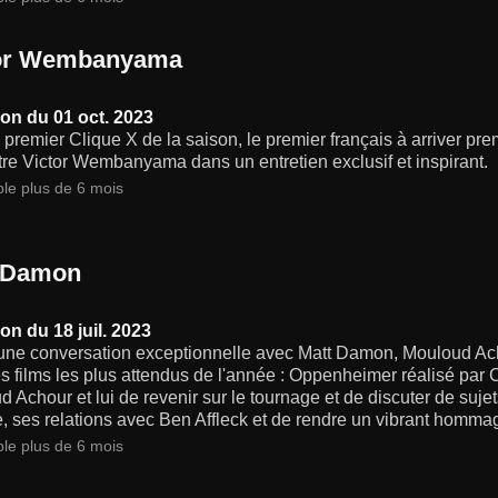
or Wembanyama
on du 01 oct. 2023
 premier Clique X de la saison, le premier français à arriver p
re Victor Wembanyama dans un entretien exclusif et inspirant.
ble plus de 6 mois
 Damon
on du 18 juil. 2023
une conversation exceptionnelle avec Matt Damon, Mouloud Acho
s films les plus attendus de l'année : Oppenheimer réalisé par 
 Achour et lui de revenir sur le tournage et de discuter de sujets
e, ses relations avec Ben Affleck et de rendre un vibrant homma
ble plus de 6 mois