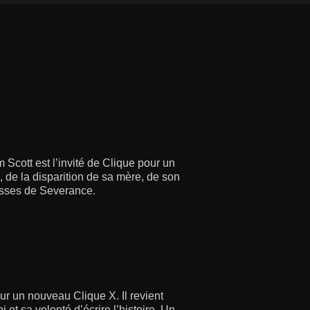
Scott est l’invité de Clique pour un
, de la disparition de sa mère, de son
lisses de Severance.
ur un nouveau Clique X. Il revient
i et sa volonté d’écrire l’histoire. Un