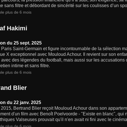
 sans filtre et débordant de sincérité sur les coulisses d’un spo
ble plus de 6 mois
af Hakimi
on du 25 sept. 2025
 Paris Saint-Germain et figure incontournable de la sélection m
ue X exceptionnel avec Mouloud Achour. Il revient sur son enfan
 avec des légendes du football, mais aussi sur les accusations 
etien intime et sans filtre.
ble plus de 6 mois
rand Blier
on du 22 janv. 2025
 2015, Bertrand Blier reçoit Mouloud Achour dans son apparteme
ment d'un film avec Benoît Poelvoorde - "Existe en blanc", qui ne
hiques Valseuses prouvait qu'il n'en avait ni fini avec le cinéma
ble plus de 6 mois