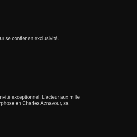
r se confier en exclusivité.
nvité exceptionnel. L'acteur aux mille
orphose en Charles Aznavour, sa