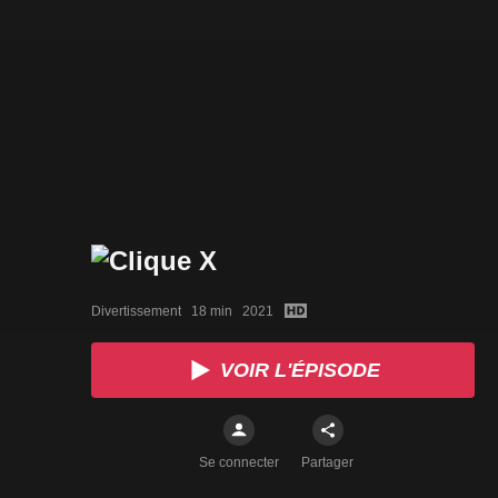
Divertissement   18 min   2021
VOIR L'ÉPISODE
Se connecter
Partager