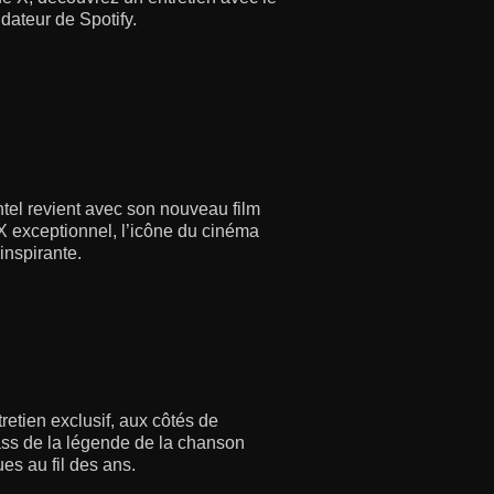
dateur de Spotify.
ntel revient avec son nouveau film
 X exceptionnel, l’icône du cinéma
inspirante.
retien exclusif, aux côtés de
ss de la légende de la chanson
s au fil des ans.