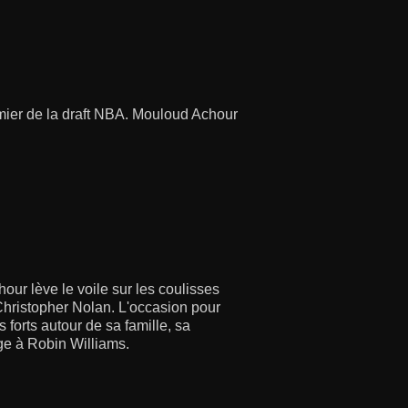
remier de la draft NBA. Mouloud Achour
ur lève le voile sur les coulisses
Christopher Nolan. L'occasion pour
 forts autour de sa famille, sa
ge à Robin Williams.