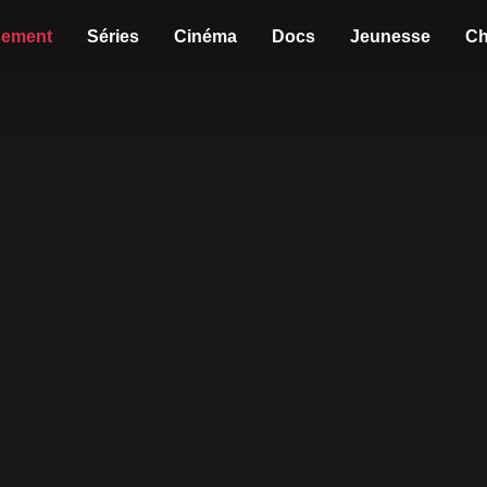
sement
Séries
Cinéma
Docs
Jeunesse
Ch