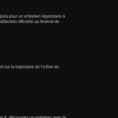
pola pour un entretien légendaire à
lection officielle au festival de
 sur la trajectoire de l’icône du
ique X, découvrez un entretien avec le