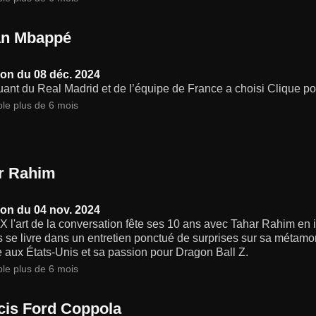
an Mbappé
on du 08 déc. 2024
uant du Real Madrid et de l’équipe de France a choisi Clique pou
ble plus de 6 mois
r Rahim
on du 04 nov. 2024
X l'art de la conversation fête ses 10 ans avec Tahar Rahim en i
s se livre dans un entretien ponctué de surprises sur sa métam
e aux États-Unis et sa passion pour Dragon Ball Z.
ble plus de 6 mois
cis Ford Coppola