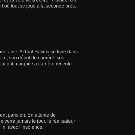
rt où tout se joue à la seconde près.
arocaine, Achraf Hakimi se livre dans
ce, son début de carrière, ses
qui ont marqué sa carrière récente.
nt parisien. En attente de
 verra jamais le jour, le réalisateur
, ni avec l'insolence.