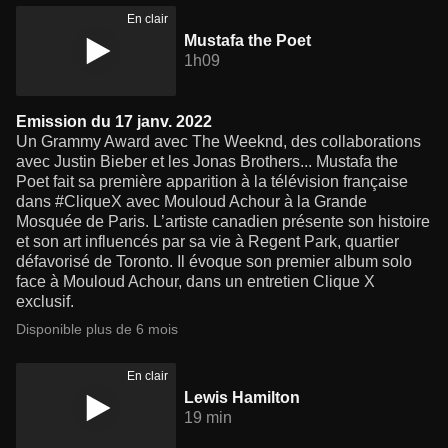
En clair
Mustafa the Poet
1h09
Emission du 17 janv. 2022
Un Grammy Award avec The Weeknd, des collaborations
avec Justin Bieber et les Jonas Brothers... Mustafa the
Poet fait sa première apparition à la télévision française
dans #CliqueX avec Mouloud Achour à la Grande
Mosquée de Paris. L’artiste canadien présente son histoire
et son art influencés par sa vie à Regent Park, quartier
défavorisé de Toronto. Il évoque son premier album solo
face à Mouloud Achour, dans un entretien Clique X
exclusif.
Disponible plus de 6 mois
En clair
Lewis Hamilton
19 min