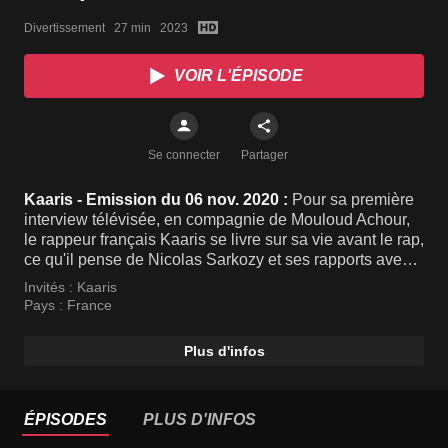
Divertissement   27 min   2023
VOIR L'ÉPISODE
Se connecter
Partager
Kaaris - Emission du 06 nov. 2020 :
Pour sa première
interview télévisée, en compagnie de Mouloud Achour,
le rappeur français Kaaris se livre sur sa vie avant le rap,
ce qu'il pense de Nicolas Sarkozy et ses rapports avec
La Fouine.
Invités :
Kaaris
Pays :
France
Plus d'infos
ÉPISODES
PLUS D'INFOS