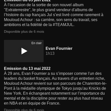
À l’occasion de la sortie de son nouvel album
"Extraterrestre", le plus grand vendeur d'albums de
l’histoire du rap français Jul s’est livré comme rarement à
Mouloud Achour : sa carrière, son sens du travail, ses
ambitions et la fidélité de la #TEAMJUL.
Disponible plus de 6 mois
En clair
Evan Fournier
1h13
Emission du 13 mai 2022
À 29 ans, Evan Fournier a su s’imposer comme l'un des
leaders du basket français. Au travers d'un entretien riche,
Mouloud Achour revient sur son parcours de Charenton-le-
Pont à la médaille olympique de Tokyo jusqu'au Knicks de
New York. En échangeant notamment sur l’importance du
mental et de la discipline pour rester au plus haut niveau
en NBA et en équipe de France.
Disponible plus de 6 mois