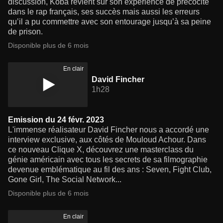
discussion, Koba revient sur son expérience de précocité
dans le rap français, ses succès mais aussi les erreurs
qu’il a pu commettre avec son entourage jusqu’à sa peine
de prison.
Disponible plus de 6 mois
En clair
David Fincher
1h28
Emission du 24 févr. 2023
L'immense réalisateur David Fincher nous a accordé une
interview exclusive, aux côtés de Mouloud Achour. Dans
ce nouveau Clique X, découvrez une masterclass du
génie américain avec tous les secrets de sa filmographie
devenue emblématique au fil des ans : Seven, Fight Club,
Gone Girl, The Social Network...
Disponible plus de 6 mois
En clair