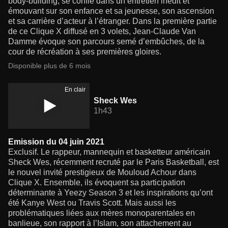
body-building, se confie dans un entretien inédit et
émouvant sur son enfance et sa jeunesse, son ascension
et sa carrière d’acteur à l’étranger. Dans la première partie
de ce Clique X diffusé en 3 volets, Jean-Claude Van
Damme évoque son parcours semé d’embûches, de la
cour de récréation à ses premières gloires.
Disponible plus de 6 mois
En clair
Sheck Wes
1h43
Emission du 04 juin 2021
Exclusif. Le rappeur, mannequin et basketteur américain
Sheck Wes, récemment recruté par le Paris Basketball, est
le nouvel invité prestigieux de Mouloud Achour dans
Clique X. Ensemble, ils évoquent sa participation
déterminante à Yeezy Season 3 et les inspirations qu’ont
été Kanye West ou Travis Scott. Mais aussi les
problématiques liées aux mères monoparentales en
banlieue, son rapport à l’Islam, son attachement au