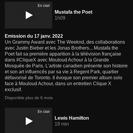
En clair
Mustafa the Poet
1h09
Emission du 17 janv. 2022
Un Grammy Award avec The Weeknd, des collaborations
avec Justin Bieber et les Jonas Brothers... Mustafa the
Poet fait sa première apparition à la télévision française
dans #CliqueX avec Mouloud Achour à la Grande
Mosquée de Paris. L’artiste canadien présente son histoire
et son art influencés par sa vie à Regent Park, quartier
défavorisé de Toronto. Il évoque son premier album solo
face à Mouloud Achour, dans un entretien Clique X
exclusif.
Disponible plus de 6 mois
En clair
Lewis Hamilton
19 min