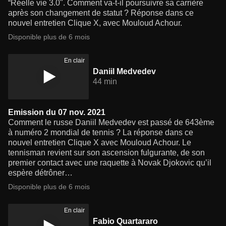
“Réelle vie 3.0". Comment va-t-il poursuivre sa carrière
après son changement de statut ? Réponse dans ce
nouvel entretien Clique X, avec Mouloud Achour.
Disponible plus de 6 mois
En clair
Daniil Medvedev
44 min
Emission du 07 nov. 2021
Comment le russe Daniil Medvedev est passé de 643ème
à numéro 2 mondial de tennis ? La réponse dans ce
nouvel entretien Clique X avec Mouloud Achour. Le
tennisman revient sur son ascension fulgurante, de son
premier contact avec une raquette à Novak Djokovic qu’il
espère détrôner…
Disponible plus de 6 mois
En clair
Fabio Quartararo