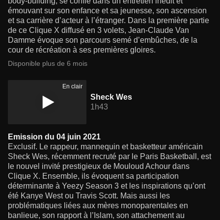
body-building, se confie dans un entretien inédit et
émouvant sur son enfance et sa jeunesse, son ascension
et sa carrière d’acteur à l’étranger. Dans la première partie
de ce Clique X diffusé en 3 volets, Jean-Claude Van
Damme évoque son parcours semé d’embûches, de la
cour de récréation à ses premières gloires.
Disponible plus de 6 mois
En clair
Sheck Wes
1h43
Emission du 04 juin 2021
Exclusif. Le rappeur, mannequin et basketteur américain
Sheck Wes, récemment recruté par le Paris Basketball, est
le nouvel invité prestigieux de Mouloud Achour dans
Clique X. Ensemble, ils évoquent sa participation
déterminante à Yeezy Season 3 et les inspirations qu’ont
été Kanye West ou Travis Scott. Mais aussi les
problématiques liées aux mères monoparentales en
banlieue, son rapport à l’Islam, son attachement au