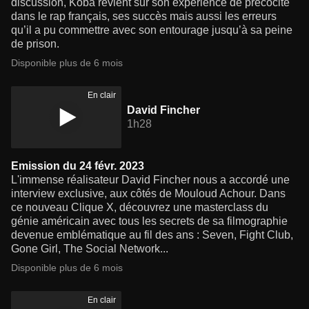
discussion, Koba revient sur son expérience de précocité
dans le rap français, ses succès mais aussi les erreurs
qu’il a pu commettre avec son entourage jusqu’à sa peine
de prison.
Disponible plus de 6 mois
En clair
David Fincher
1h28
Emission du 24 févr. 2023
L'immense réalisateur David Fincher nous a accordé une
interview exclusive, aux côtés de Mouloud Achour. Dans
ce nouveau Clique X, découvrez une masterclass du
génie américain avec tous les secrets de sa filmographie
devenue emblématique au fil des ans : Seven, Fight Club,
Gone Girl, The Social Network...
Disponible plus de 6 mois
En clair