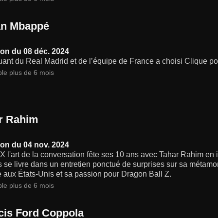
an Mbappé
on du 08 déc. 2024
uant du Real Madrid et de l’équipe de France a choisi Clique pou
ble plus de 6 mois
r Rahim
on du 04 nov. 2024
X l'art de la conversation fête ses 10 ans avec Tahar Rahim en i
s se livre dans un entretien ponctué de surprises sur sa métam
e aux États-Unis et sa passion pour Dragon Ball Z.
ble plus de 6 mois
cis Ford Coppola