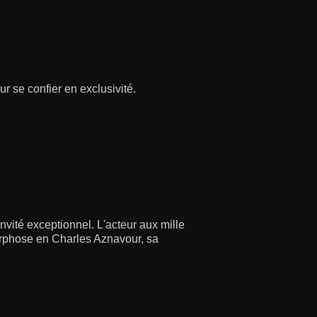
r se confier en exclusivité.
nvité exceptionnel. L'acteur aux mille
orphose en Charles Aznavour, sa