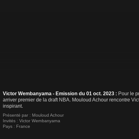
Victor Wembanyama - Emission du 01 oct. 2023 :
Pour le p
arriver premier de la draft NBA. Mouloud Achour rencontre Victor Wembanyama dans un entretien exclusif et
inspirant.
Présenté par :
Mouloud Achour
Invités :
Victor Wembanyama
Pays :
France