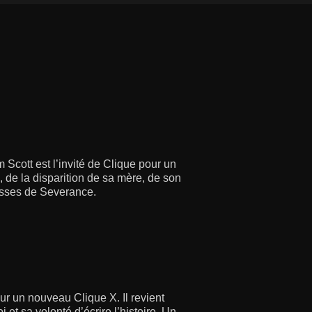
Scott est l’invité de Clique pour un
, de la disparition de sa mère, de son
lisses de Severance.
ur un nouveau Clique X. Il revient
i et sa volonté d’écrire l’histoire. Un