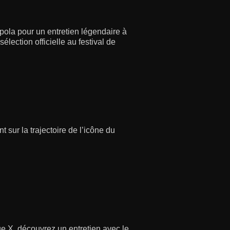
pola pour un entretien légendaire à
lection officielle au festival de
 sur la trajectoire de l’icône du
ique X, découvrez un entretien avec le