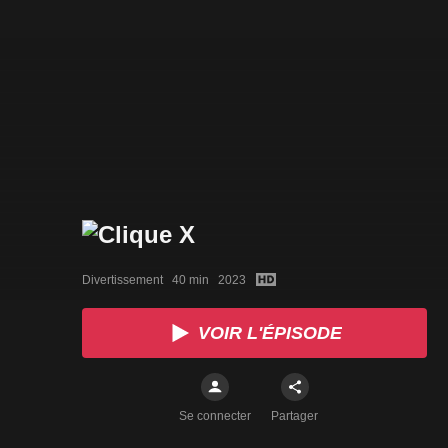
Divertissement   40 min   2023
VOIR L'ÉPISODE
Se connecter
Partager