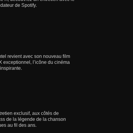
dateur de Spotify.
ntel revient avec son nouveau film
 X exceptionnel, l’icône du cinéma
inspirante.
retien exclusif, aux côtés de
ss de la légende de la chanson
s au fil des ans.