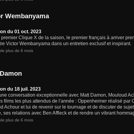
or Wembanyama
on du 01 oct. 2023
 premier Clique X de la saison, le premier français à arriver p
re Victor Wembanyama dans un entretien exclusif et inspirant.
ble plus de 6 mois
 Damon
on du 18 juil. 2023
une conversation exceptionnelle avec Matt Damon, Mouloud Acho
s films les plus attendus de l'année : Oppenheimer réalisé par 
 Achour et lui de revenir sur le tournage et de discuter de sujets
e, ses relations avec Ben Affleck et de rendre un vibrant homma
ble plus de 6 mois