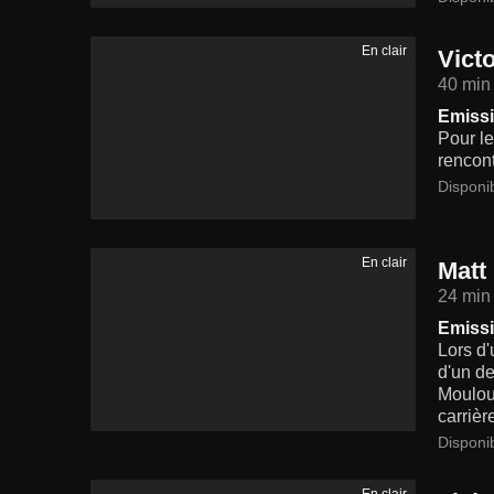
En clair
Vict
40 min
Emissi
Pour le
rencont
Disponi
En clair
Matt
24 min
Emissi
Lors d'
d'un de
Mouloud
carrièr
Disponi