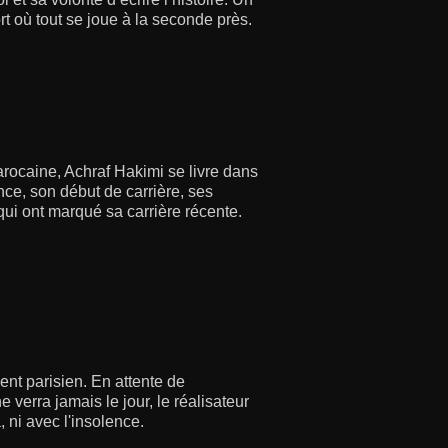
rt où tout se joue à la seconde près.
arocaine, Achraf Hakimi se livre dans
ce, son début de carrière, ses
qui ont marqué sa carrière récente.
nt parisien. En attente de
 verra jamais le jour, le réalisateur
, ni avec l'insolence.