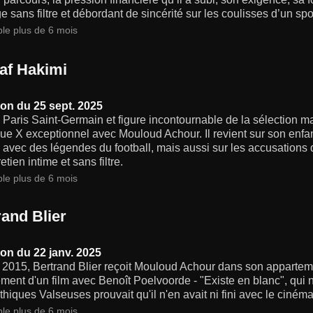
 sans filtre et débordant de sincérité sur les coulisses d’un spo
ble plus de 6 mois
af Hakimi
on du 25 sept. 2025
 Paris Saint-Germain et figure incontournable de la sélection m
ue X exceptionnel avec Mouloud Achour. Il revient sur son enfan
 avec des légendes du football, mais aussi sur les accusations 
etien intime et sans filtre.
ble plus de 6 mois
rand Blier
on du 22 janv. 2025
 2015, Bertrand Blier reçoit Mouloud Achour dans son apparteme
ment d'un film avec Benoît Poelvoorde - "Existe en blanc", qui ne
hiques Valseuses prouvait qu'il n'en avait ni fini avec le cinéma
ble plus de 6 mois