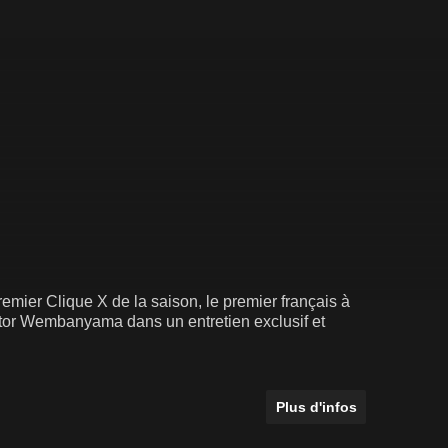
remier Clique X de la saison, le premier français à
Plus d'infos