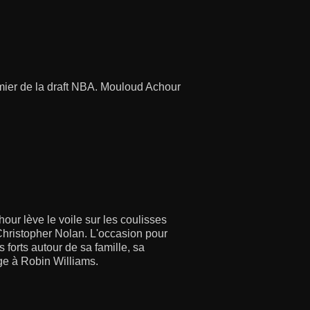
remier de la draft NBA. Mouloud Achour
ur lève le voile sur les coulisses
Christopher Nolan. L'occasion pour
 forts autour de sa famille, sa
ge à Robin Williams.