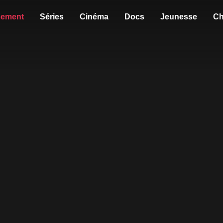
sement
Séries
Cinéma
Docs
Jeunesse
Ch