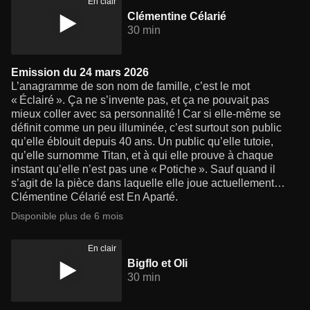
En clair
Clémentine Célarié
30 min
Emission du 24 mars 2026
L’anagramme de son nom de famille, c’est le mot
« Éclairé ». Ça ne s’invente pas, et ça ne pouvait pas
mieux coller avec sa personnalité ! Car si elle-même se
définit comme un peu illuminée, c’est surtout son public
qu’elle éblouit depuis 40 ans. Un public qu’elle tutoie,
qu’elle surnomme Titan, et à qui elle prouve à chaque
instant qu’elle n’est pas une « Potiche ». Sauf quand il
s’agit de la pièce dans laquelle elle joue actuellement…
Clémentine Célarié est En Aparté.
Disponible plus de 6 mois
En clair
Bigflo et Oli
30 min