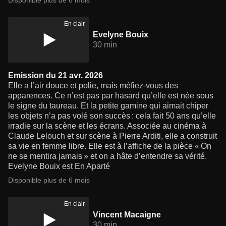
Disponible plus de 6 mois
En clair
Evelyne Bouix
30 min
Emission du 21 avr. 2026
Elle a l’air douce et polie, mais méfiez-vous des
apparences. Ce n’est pas par hasard qu’elle est née sous
le signe du taureau. Et la petite gamine qui aimait chiper
les objets n’a pas volé son succès : cela fait 50 ans qu’elle
irradie sur la scène et les écrans. Associée au cinéma à
Claude Lelouch et sur scène à Pierre Arditi, elle a construit
sa vie en femme libre. Elle est à l’affiche de la pièce « On
ne se mentira jamais » et on a hâte d’entendre sa vérité.
Evelyne Bouix est En Aparté
Disponible plus de 6 mois
En clair
Vincent Macaigne
30 min