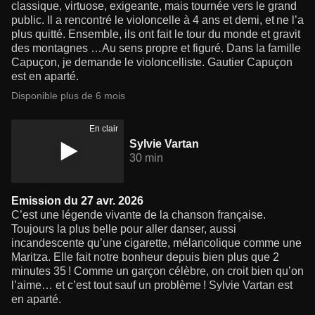
classique, virtuose, exigeante, mais tournée vers le grand
public. Il a rencontré le violoncelle à 4 ans et demi, et ne l’a
plus quitté. Ensemble, ils ont fait le tour du monde et gravit
des montagnes …Au sens propre et figuré. Dans la famille
Capuçon, je demande le violoncelliste. Gautier Capuçon
est en aparté.
Disponible plus de 6 mois
En clair
Sylvie Vartan
30 min
Emission du 27 avr. 2026
C’est une légende vivante de la chanson française.
Toujours la plus belle pour aller danser, aussi
incandescente qu’une cigarette, mélancolique comme une
Maritza. Elle fait notre bonheur depuis bien plus que 2
minutes 35 ! Comme un garçon célèbre, on croit bien qu’on
l’aime… et c’est tout sauf un problème ! Sylvie Vartan est
en aparté.