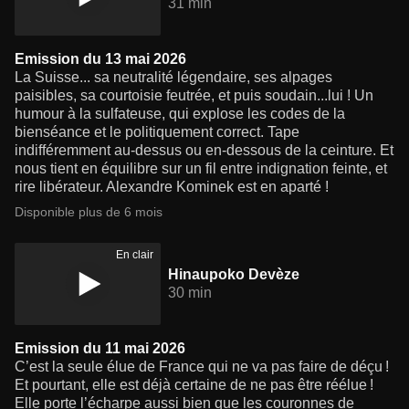
31 min
Emission du 13 mai 2026
La Suisse... sa neutralité légendaire, ses alpages
paisibles, sa courtoisie feutrée, et puis soudain...lui ! Un
humour à la sulfateuse, qui explose les codes de la
bienséance et le politiquement correct. Tape
indifféremment au-dessus ou en-dessous de la ceinture. Et
nous tient en équilibre sur un fil entre indignation feinte, et
rire libérateur. Alexandre Kominek est en aparté !
Disponible plus de 6 mois
En clair
Hinaupoko Devèze
30 min
Emission du 11 mai 2026
C’est la seule élue de France qui ne va pas faire de déçu !
Et pourtant, elle est déjà certaine de ne pas être réélue !
Elle porte l’écharpe aussi bien que les couronnes de