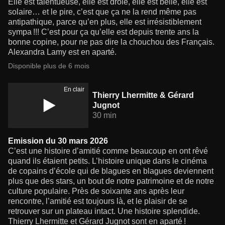
Elle est talentueuse, elle est drôle, elle est belle, elle est
solaire… et le pire, c’est que ça ne la rend même pas
antipathique, parce qu’en plus, elle est irrésistiblement
sympa !!! C’est pour ça qu’elle est depuis trente ans la
bonne copine, pour ne pas dire la chouchou des Français.
Alexandra Lamy est en aparté.
Disponible plus de 6 mois
En clair
Thierry Lhermitte & Gérard
Jugnot
30 min
Emission du 30 mars 2026
C’est une histoire d’amitié comme beaucoup en ont rêvé
quand ils étaient petits. L’histoire unique dans le cinéma
de copains d’école qui de blagues en blagues deviennent
plus que des stars, un bout de notre patrimoine et de notre
culture populaire. Près de soixante ans après leur
rencontre, l’amitié est toujours là, et le plaisir de se
retrouver sur un plateau intact. Une histoire splendide.
Thierry Lhermitte et Gérard Jugnot sont en aparté !