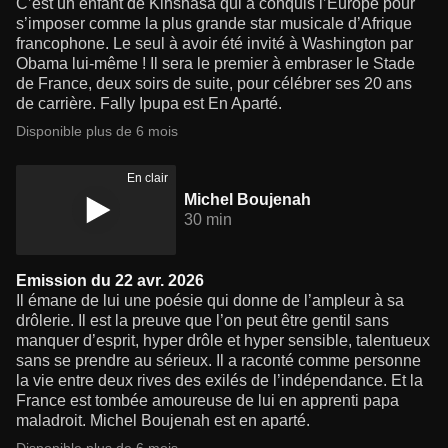
C’est un enfant de Kinshasa qui a conquis l’Europe pour
s’imposer comme la plus grande star musicale d’Afrique
francophone. Le seul à avoir été invité à Washington par
Obama lui-même ! Il sera le premier à embraser le Stade
de France, deux soirs de suite, pour célébrer ses 20 ans
de carrière. Fally Ipupa est En Aparté.
Disponible plus de 6 mois
En clair
Michel Boujenah
30 min
Emission du 22 avr. 2026
Il émane de lui une poésie qui donne de l’ampleur à sa
drôlerie. Il est la preuve que l’on peut être gentil sans
manquer d’esprit, hyper drôle et hyper sensible, talentueux
sans se prendre au sérieux. Il a raconté comme personne
la vie entre deux rives des exilés de l’indépendance. Et la
France est tombée amoureuse de lui en apprenti papa
maladroit. Michel Boujenah est en aparté.