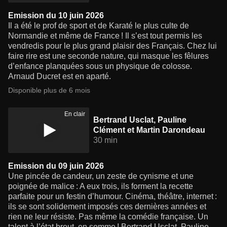
Emission du 10 juin 2026
Il a été le prof de sport et de Karaté le plus culte de
Normandie et même de France ! Il s’est tout permis les
vendredis pour le plus grand plaisir des Français. Chez lui
faire rire est une seconde nature, qui masque les fêlures
d’enfance planquées sous un physique de colosse.
Arnaud Ducret est en aparté.
Disponible plus de 6 mois
En clair
Bertrand Usclat, Pauline
Clément et Martin Darondeau
30 min
Emission du 09 juin 2026
Une pincée de candeur, un zeste de cynisme et une
poignée de malice : A eux trois, ils forment la recette
parfaite pour un festin d’humour. Cinéma, théâtre, internet :
ils se sont solidement imposés ces dernières années et
rien ne leur résiste. Pas même la comédie française. Un
talent à l’état brout, en somme ! Bertrand Usclat, Pauline