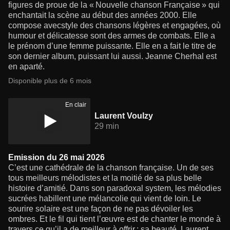
figures de proue de la « Nouvelle chanson Française » qui
enchantait la scène au début des années 2000. Elle
compose avecstyle des chansons légères et engagées, où
humour et délicatesse sont des armes de combats. Elle a
le prénom d’une femme puissante. Elle en a fait le titre de
son dernier album, puissant lui aussi. Jeanne Cherhal est
en aparté.
Disponible plus de 6 mois
En clair
Laurent Voulzy
29 min
Emission du 26 mai 2026
C’est une cathédrale de la chanson française. Un de ses
tous meilleurs mélodistes et la moitié de sa plus belle
histoire d’amitié. Dans son paradoxal system, les mélodies
sucrées habillent une mélancolie qui vient de loin. Le
sourire solaire est une façon de ne pas dévoiler les
ombres. Et le fil qui tient l’œuvre est de chanter le monde à
travers ce qu’il a de meilleur à offrir : sa beauté. Laurent