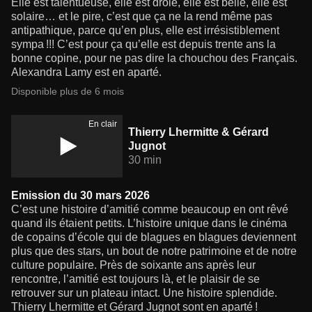
Elle est talentueuse, elle est drôle, elle est belle, elle est
solaire… et le pire, c’est que ça ne la rend même pas
antipathique, parce qu’en plus, elle est irrésistiblement
sympa !!! C’est pour ça qu’elle est depuis trente ans la
bonne copine, pour ne pas dire la chouchou des Français.
Alexandra Lamy est en aparté.
Disponible plus de 6 mois
En clair
Thierry Lhermitte & Gérard
Jugnot
30 min
Emission du 30 mars 2026
C’est une histoire d’amitié comme beaucoup en ont rêvé
quand ils étaient petits. L’histoire unique dans le cinéma
de copains d’école qui de blagues en blagues deviennent
plus que des stars, un bout de notre patrimoine et de notre
culture populaire. Près de soixante ans après leur
rencontre, l’amitié est toujours là, et le plaisir de se
retrouver sur un plateau intact. Une histoire splendide.
Thierry Lhermitte et Gérard Jugnot sont en aparté !