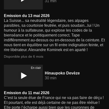
31 min
Emission du 13 mai 2026
La Suisse... sa neutralité légendaire, ses alpages
paisibles, sa courtoisie feutrée, et puis soudain...lui ! Un
humour à la sulfateuse, qui explose les codes de la
bienséance et le politiquement correct. Tape
indifféremment au-dessus ou en-dessous de la ceinture. Et
nous tient en équilibre sur un fil entre indignation feinte, et
rire libérateur. Alexandre Kominek est en aparté !
Disponible plus de 6 mois
En clair
Hinaupoko Devèze
30 min
Emission du 11 mai 2026
C’est la seule élue de France qui ne va pas faire de déçu !
Et pourtant, elle est déjà certaine de ne pas être réélue !
Elle porte l’écharpe aussi bien que les couronnes de