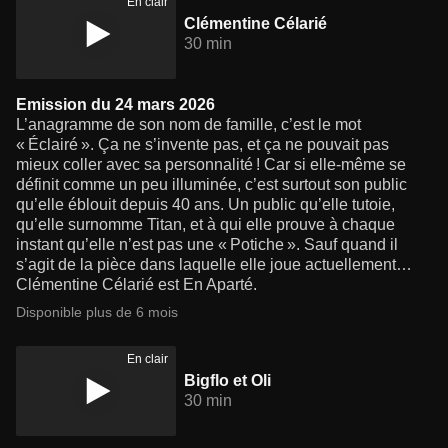
En clair
Clémentine Célarié
30 min
Emission du 24 mars 2026
L’anagramme de son nom de famille, c’est le mot
« Éclairé ». Ça ne s’invente pas, et ça ne pouvait pas
mieux coller avec sa personnalité ! Car si elle-même se
définit comme un peu illuminée, c’est surtout son public
qu’elle éblouit depuis 40 ans. Un public qu’elle tutoie,
qu’elle surnomme Titan, et à qui elle prouve à chaque
instant qu’elle n’est pas une « Potiche ». Sauf quand il
s’agit de la pièce dans laquelle elle joue actuellement…
Clémentine Célarié est En Aparté.
Disponible plus de 6 mois
En clair
Bigflo et Oli
30 min