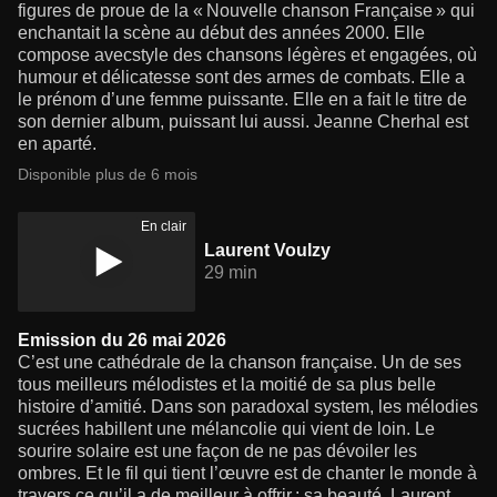
figures de proue de la « Nouvelle chanson Française » qui
enchantait la scène au début des années 2000. Elle
compose avecstyle des chansons légères et engagées, où
humour et délicatesse sont des armes de combats. Elle a
le prénom d’une femme puissante. Elle en a fait le titre de
son dernier album, puissant lui aussi. Jeanne Cherhal est
en aparté.
Disponible plus de 6 mois
En clair
Laurent Voulzy
29 min
Emission du 26 mai 2026
C’est une cathédrale de la chanson française. Un de ses
tous meilleurs mélodistes et la moitié de sa plus belle
histoire d’amitié. Dans son paradoxal system, les mélodies
sucrées habillent une mélancolie qui vient de loin. Le
sourire solaire est une façon de ne pas dévoiler les
ombres. Et le fil qui tient l’œuvre est de chanter le monde à
travers ce qu’il a de meilleur à offrir : sa beauté. Laurent