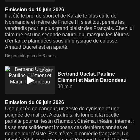
Emission du 10 juin 2026
Il a été le prof de sport et de Karaté le plus culte de
Normandie et même de France ! Il s’est tout permis les
vendredis pour le plus grand plaisir des Français. Chez lui
faire rire est une seconde nature, qui masque les fêlures
d’enfance planquées sous un physique de colosse.
Arnaud Ducret est en aparté.
Disponible plus de 6 mois
En clair
Bertrand Usclat, Pauline
Clément et Martin Darondeau
30 min
Emission du 09 juin 2026
Une pincée de candeur, un zeste de cynisme et une
poignée de malice : A eux trois, ils forment la recette
parfaite pour un festin d’humour. Cinéma, théâtre, internet :
ils se sont solidement imposés ces dernières années et
rien ne leur résiste. Pas même la comédie française. Un
talent à l’état brout, en somme ! Bertrand Usclat, Pauline