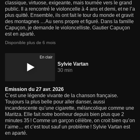
classique, virtuose, exigeante, mais tournée vers le grand
public. Il a rencontré le violoncelle à 4 ans et demi, et ne l’a
plus quitté. Ensemble, ils ont fait le tour du monde et gravit
des montagnes …Au sens propre et figuré. Dans la famille
Capuçon, je demande le violoncelliste. Gautier Capuçon
est en aparté.
Disponible plus de 6 mois
En clair
Sylvie Vartan
30 min
Emission du 27 avr. 2026
C’est une légende vivante de la chanson française.
Toujours la plus belle pour aller danser, aussi
incandescente qu’une cigarette, mélancolique comme une
Maritza. Elle fait notre bonheur depuis bien plus que 2
minutes 35 ! Comme un garçon célèbre, on croit bien qu’on
l’aime… et c’est tout sauf un problème ! Sylvie Vartan est
en aparté.