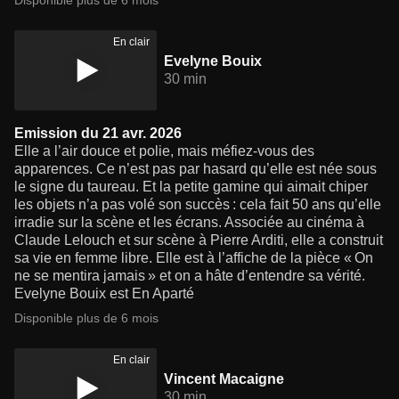
Disponible plus de 6 mois
En clair
Evelyne Bouix
30 min
Emission du 21 avr. 2026
Elle a l’air douce et polie, mais méfiez-vous des
apparences. Ce n’est pas par hasard qu’elle est née sous
le signe du taureau. Et la petite gamine qui aimait chiper
les objets n’a pas volé son succès : cela fait 50 ans qu’elle
irradie sur la scène et les écrans. Associée au cinéma à
Claude Lelouch et sur scène à Pierre Arditi, elle a construit
sa vie en femme libre. Elle est à l’affiche de la pièce « On
ne se mentira jamais » et on a hâte d’entendre sa vérité.
Evelyne Bouix est En Aparté
Disponible plus de 6 mois
En clair
Vincent Macaigne
30 min