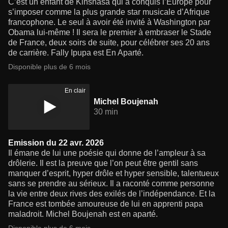
C’est un enfant de Kinshasa qui a conquis l’Europe pour
s’imposer comme la plus grande star musicale d’Afrique
francophone. Le seul à avoir été invité à Washington par
Obama lui-même ! Il sera le premier à embraser le Stade
de France, deux soirs de suite, pour célébrer ses 20 ans
de carrière. Fally Ipupa est En Aparté.
Disponible plus de 6 mois
En clair
Michel Boujenah
30 min
Emission du 22 avr. 2026
Il émane de lui une poésie qui donne de l’ampleur à sa
drôlerie. Il est la preuve que l’on peut être gentil sans
manquer d’esprit, hyper drôle et hyper sensible, talentueux
sans se prendre au sérieux. Il a raconté comme personne
la vie entre deux rives des exilés de l’indépendance. Et la
France est tombée amoureuse de lui en apprenti papa
maladroit. Michel Boujenah est en aparté.