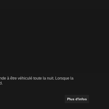
e à être véhiculé toute la nuit. Lorsque la
d.
Plus d'infos