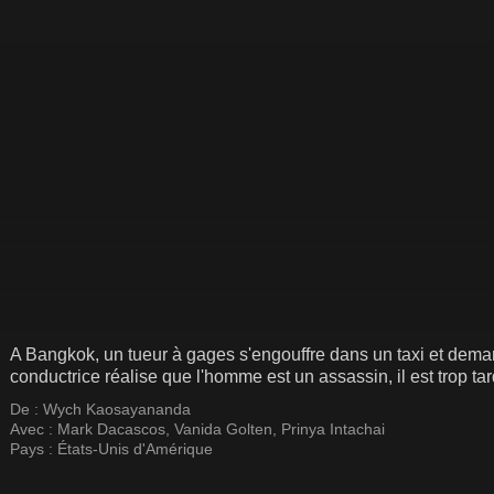
A Bangkok, un tueur à gages s'engouffre dans un taxi et demand
conductrice réalise que l'homme est un assassin, il est trop tar
De :
Wych Kaosayananda
Avec :
Mark Dacascos
,
Vanida Golten
,
Prinya Intachai
Pays :
États-Unis d'Amérique