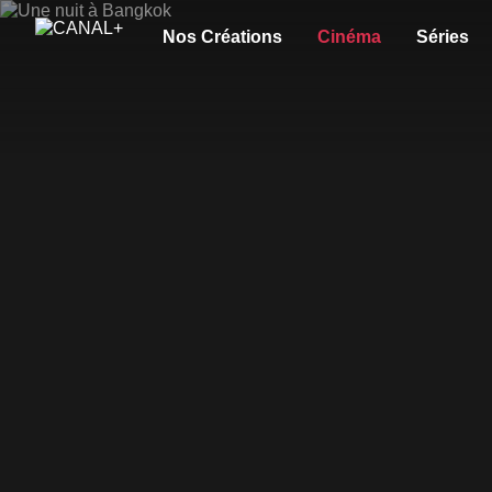
Nos Créations
Cinéma
Séries