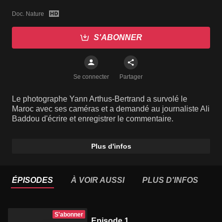
Doc. Nature
S'ABONNER
Se connecter
Partager
Le photographe Yann Arthus-Bertrand a survolé le
Maroc avec ses caméras et a demandé au journaliste Ali
Baddou d'écrire et enregistrer le commentaire.
Plus d'infos
ÉPISODES
À VOIR AUSSI
PLUS D'INFOS
S'abonner
Episode 1