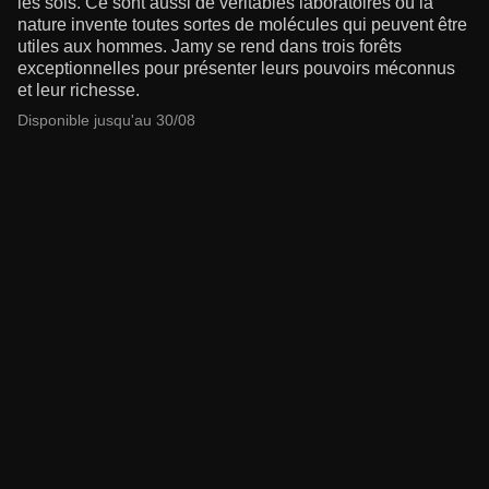
les sols. Ce sont aussi de véritables laboratoires où la
nature invente toutes sortes de molécules qui peuvent être
utiles aux hommes. Jamy se rend dans trois forêts
exceptionnelles pour présenter leurs pouvoirs méconnus
et leur richesse.
Disponible jusqu'au 30/08