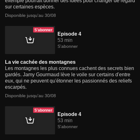
exemple pourrait donner des idées pour changer de regard
sur certaines espèces.
Disponible jusqu'au 30/08
S'abonner
Episode 4
53 min
S'abonner
La vie cachée des montagnes
Les montagnes les plus connues cachent des secrets bien
gardés. Jamy Gourmaud lève le voile sur certains d'entre
eux, qui ne peuvent qu'étonner les passionnés des reliefs
escarpés.
Disponible jusqu'au 30/08
S'abonner
Episode 4
53 min
S'abonner