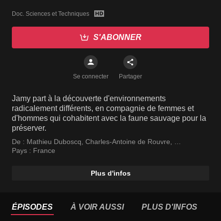
Doc. Sciences et Techniques
S'ABONNER
Se connecter
Partager
Jamy part à la découverte d'environnements
radicalement différents, en compagnie de femmes et
d'hommes qui cohabitent avec la faune sauvage pour la
préserver.
De :
Mathieu Duboscq
,
Charles-Antoine de Rouvre
,
Bruno Bucher
Pays :
France
Plus d'infos
ÉPISODES
À VOIR AUSSI
PLUS D'INFOS