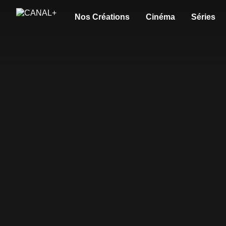
Nos Créations
Cinéma
Séries