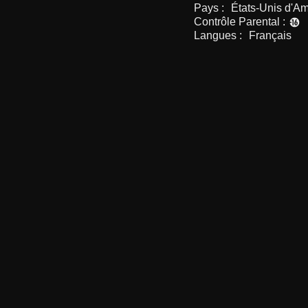
Pays :
États-Unis d'A
Contrôle Parental :
Langues :
Français