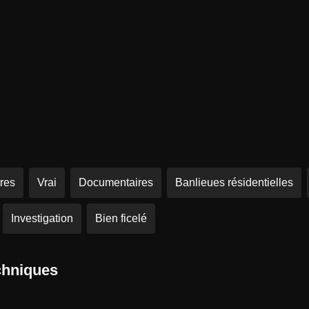
res
Vrai
Documentaires
Banlieues résidentielles
Investigation
Bien ficelé
chniques