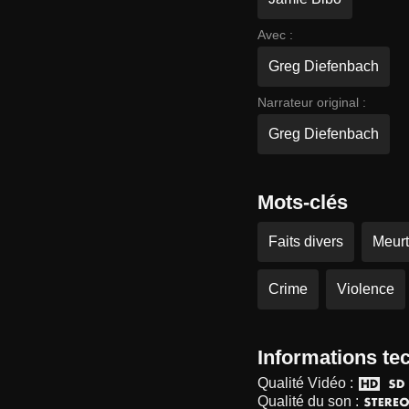
Avec :
Greg Diefenbach
Narrateur original :
Greg Diefenbach
Mots-clés
Faits divers
Meurt
Crime
Violence
Informations te
Qualité Vidéo :
Qualité du son :