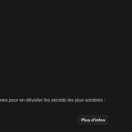
ines pour en dévoiler les secrets les plus sombres :
Plus d'infos