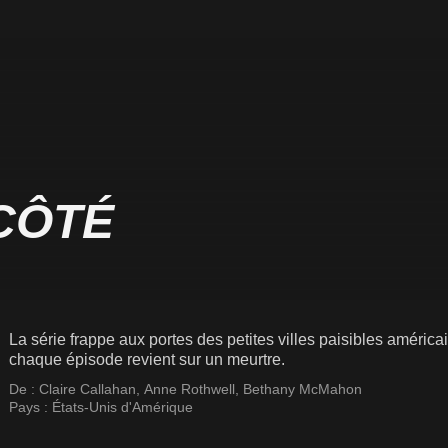
 CÔTÉ
La série frappe aux portes des petites villes paisibles américa
chaque épisode revient sur un meurtre.
De :
Claire Callahan
,
Anne Rothwell
,
Bethany McMahon
Pays :
États-Unis d'Amérique