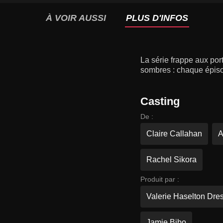
À VOIR AUSSI
PLUS D'INFOS
La série frappe aux port
sombres : chaque épiso
Casting
De :
Claire Callahan
A
Rachel Sikora
Produit par :
Valerie Haselton Dre
Jamie Bibo