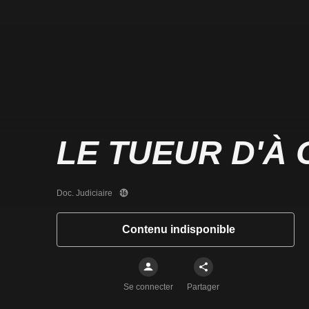
LE TUEUR D'À
Doc. Judiciaire
Contenu indisponible
Se connecter
Partager