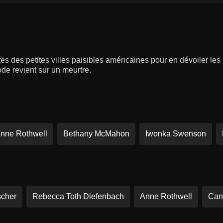
es des petites villes paisibles américaines pour en dévoiler les 
de revient sur un meurtre.
nne Rothwell
Bethany McMahon
Iwonka Swenson
scher
Rebecca Toth Diefenbach
Anne Rothwell
Can