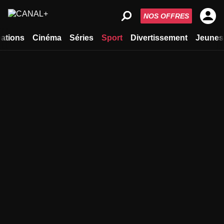
NOS OFFRES
ations
Cinéma
Séries
Sport
Divertissement
Jeunes