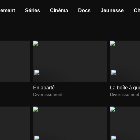
sement
Séries
Cinéma
Docs
Jeunesse
Ch
En aparté
La boîte à qu
Divertissement
Divertissement