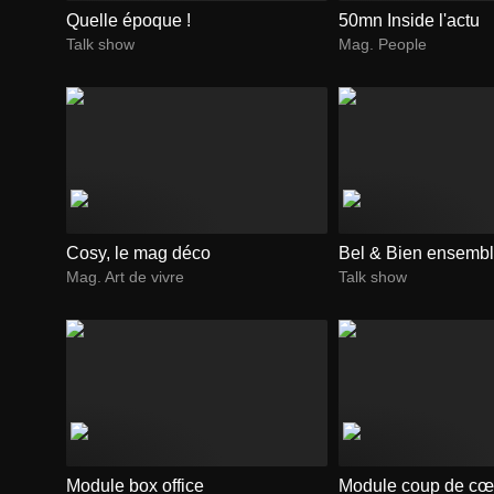
Quelle époque !
50mn Inside l'actu
Talk show
Mag. People
Cosy, le mag déco
Bel & Bien ensemb
Mag. Art de vivre
Talk show
Module box office
Module coup de cœ