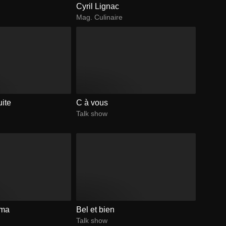
Cyril Lignac
Mag. Culinaire
uite
C à vous
Talk show
éma
Bel et bien
Talk show