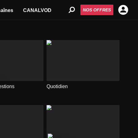
NOS OFFRES
aînes
CANALVOD
estions
Quotidien