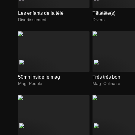
Les enfants de la télé
Têtàtête(s)
Divertissement
Divers
50mn Inside le mag
Très très bon
Mag. People
Mag. Culinaire