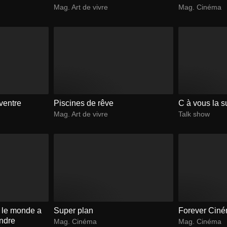
Mag. Art de vivre
Mag. Cinéma
ventre
Piscines de rêve
C à vous la s
Mag. Art de vivre
Talk show
t le monde a
Super plan
Forever Cin
ndre
Mag. Cinéma
Mag. Cinéma