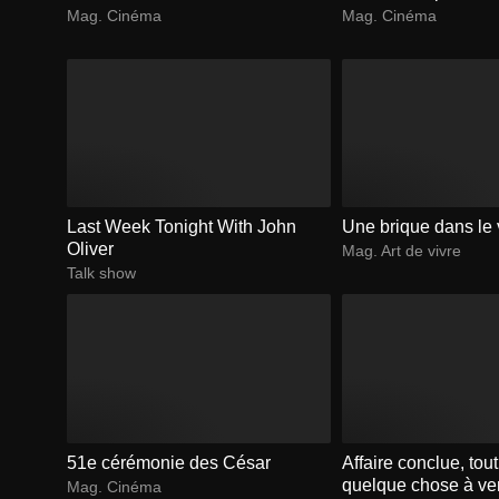
Mag. Cinéma
Mag. Cinéma
Last Week Tonight With John
Une brique dans le 
Oliver
Mag. Art de vivre
Talk show
51e cérémonie des César
Affaire conclue, tou
quelque chose à ve
Mag. Cinéma