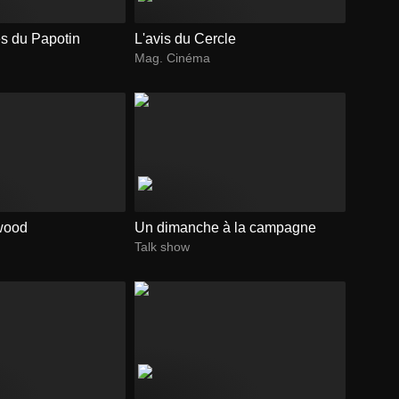
es du Papotin
L'avis du Cercle
Mag. Cinéma
wood
Un dimanche à la campagne
Talk show