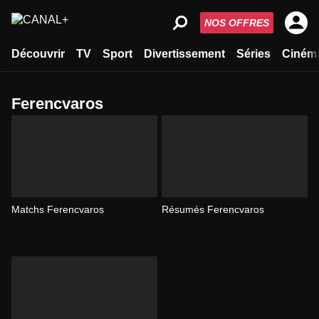
NOS OFFRES
Découvrir
TV
Sport
Divertissement
Séries
Ciném
Ferencvaros
Matchs Ferencvaros
Résumés Ferencvaros