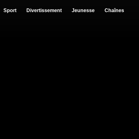
Sport
Divertissement
Jeunesse
Chaînes