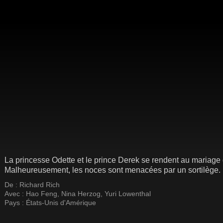
La princesse Odette et le prince Derek se rendent au mariage 
Malheureusement, les noces sont menacées par un sortilège.
De :
Richard Rich
Avec :
Hao Feng
,
Nina Herzog
,
Yuri Lowenthal
Pays :
États-Unis d'Amérique