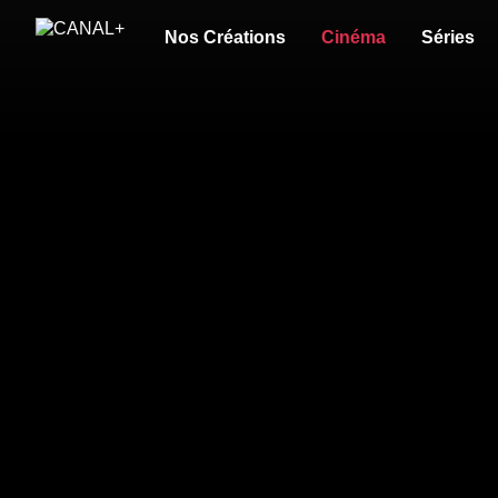
Nos Créations
Cinéma
Séries