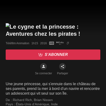
Téléfilm Animation   1h15   2016
S'ABONNER
Se connecter
Partager
Une jeune princesse, qui s'ennuie dans le château de
ses parents, prend la mer à bord d'un navire et rencontre
un adolescent qui vit seul sur son île.
De :
Richard Rich
,
Brian Nissen
Pays :
États-Unis d'Amérique
,
Inde