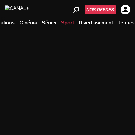
NOS OFFRES
ations
Cinéma
Séries
Sport
Divertissement
Jeunes