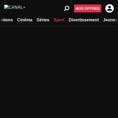
NOS OFFRES
ations
Cinéma
Séries
Sport
Divertissement
Jeunes