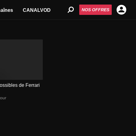
NOS OFFRES
aînes
CANALVOD
ssibles de Ferrari
our