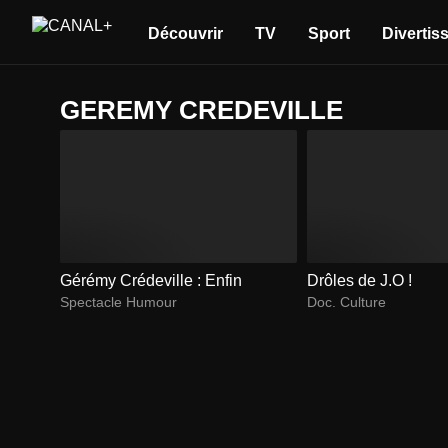
Découvrir
TV
Sport
Divertis
GEREMY CREDEVILLE
Gérémy Crédeville : Enfin
Drôles de J.O !
Spectacle Humour
Doc. Culture