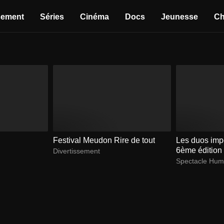
sement
Séries
Cinéma
Docs
Jeunesse
Ch
Festival Meudon Rire de tout
Les duos impo
6ème édition
Divertissement
Spectacle Hum