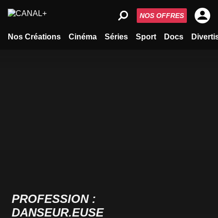
NOS OFFRES
Nos Créations
Cinéma
Séries
Sport
Docs
Divert
PROFESSION :
DANSEUR.EUSE