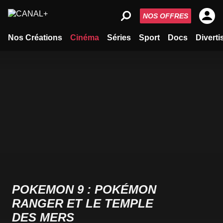
NOS OFFRES
Nos Créations
Cinéma
Séries
Sport
Docs
Divert
POKEMON 9 : POKÉMON
RANGER ET LE TEMPLE
DES MERS