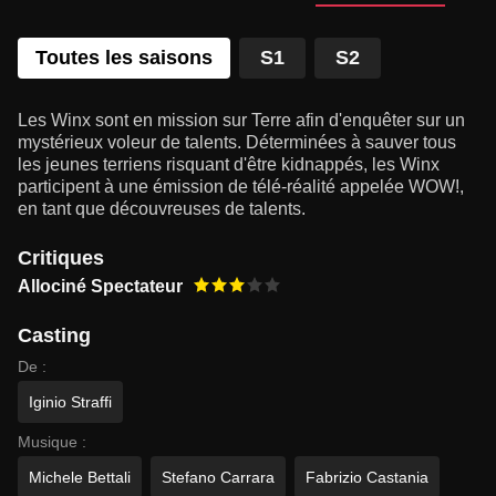
Toutes les saisons
S1
S2
Les Winx sont en mission sur Terre afin d'enquêter sur un
mystérieux voleur de talents. Déterminées à sauver tous
les jeunes terriens risquant d'être kidnappés, les Winx
participent à une émission de télé-réalité appelée WOW!,
en tant que découvreuses de talents.
Critiques
Allociné Spectateur
Casting
De :
Iginio Straffi
Musique :
Michele Bettali
Stefano Carrara
Fabrizio Castania