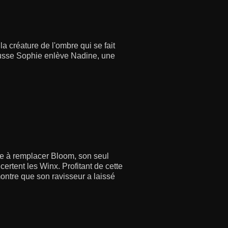
a créature de l'ombre qui se fait
fausse Sophie enlève Nadine, une
iée à remplacer Bloom, son seul
ertent les Winx. Profitant de cette
montre que son ravisseur a laissé