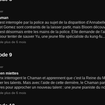
er
aman
st interrogée par la police au sujet de la disparition d'Annabel
t Gomez sont contraints de la laisser partir, mais Bloom décou
 est désormais entre les mains de la police. Elle demande de l'a
our tenter de sauver Yu, une jeune fille spécialiste du kung-fu...
ble plus de 6 mois
ode 9
er
en miettes
nx interrogent le Chaman et apprennent que c'est la Reine du
er les talents. Mais avec l'aide de cette dernière, le Chaman par
res pour approcher un nouveau talent : une jeune pianiste du n
ble plus de 6 mois