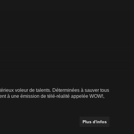
térieux voleur de talents. Déterminées à sauver tous
ipent à une émission de télé-réalité appelée WOW!,
Plus d'infos