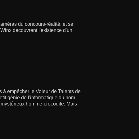
caméras du concours-réalité, et se
s Winx découvrent l'existence d'un
s à empêcher le Voleur de Talents de
etit génie de l'informatique du nom
le mystérieux homme-crocodile. Mais