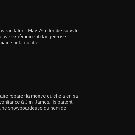
uveau talent. Mais Ace tombe sous le
preuve extrêmement dangereuse.
ain sur la montre...
re réparer la montre qu'elle a en sa
onfiance à Jim, James. Ils partent
 jeune snowboardeuse du nom de