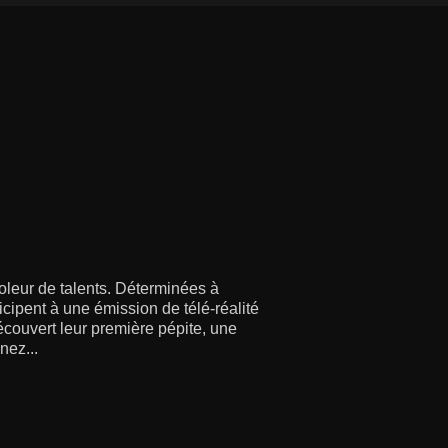
oleur de talents. Déterminées à
icipent à une émission de télé-réalité
couvert leur première pépite, une
nez...