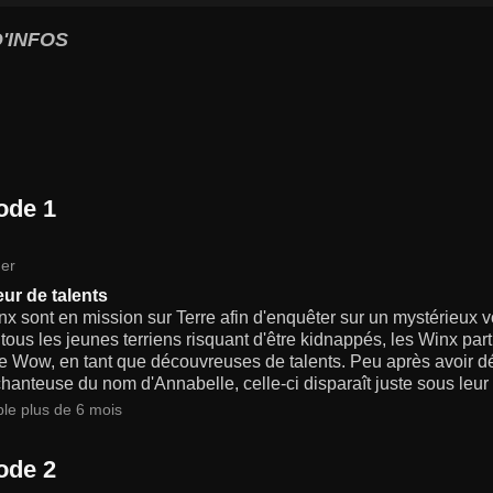
'INFOS
ode 1
er
eur de talents
x sont en mission sur Terre afin d'enquêter sur un mystérieux v
tous les jeunes terriens risquant d'être kidnappés, les Winx part
e Wow, en tant que découvreuses de talents. Peu après avoir dé
hanteuse du nom d'Annabelle, celle-ci disparaît juste sous leur 
ble plus de 6 mois
ode 2