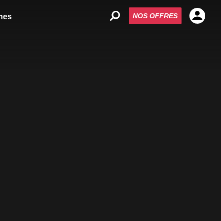
NOS OFFRES
nes