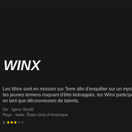
 WINX
Les Winx sont en mission sur Terre afin d'enquêter sur un mys
les jeunes terriens risquant d'être kidnappés, les Winx partic
en tant que découvreuses de talents.
De :
Iginio Straffi
Pays :
Italie
,
États-Unis d'Amérique
S.