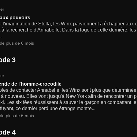
er
aux pouvoirs
 l'imagination de Stella, les Winx parviennent à échapper aux 
 à la recherche d'Annabelle. Dans la loge de cette dernière, le
.
ble plus de 6 mois
ode 3
er
ende de l'homme-crocodile
bles de contacter Annabelle, les Winx sont plus que déterminée
 à nouveau. Elles vont jusqu'à New York afin de rencontrer un p
i. Les six fées réussissent à sauver le garçon en combattant 
fuyant, ce dernier perd une étrange montre...
ble plus de 6 mois
ode 4