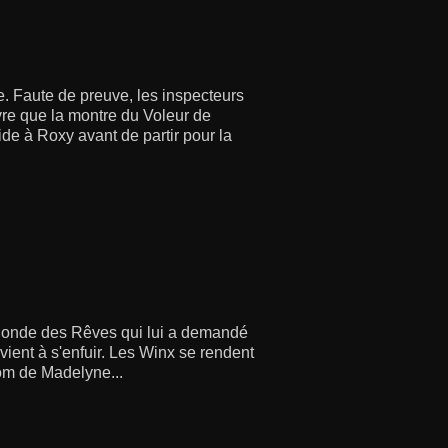
le. Faute de preuve, les inspecteurs
vre que la montre du Voleur de
ide à Roxy avant de partir pour la
 Monde des Rêves qui lui a demandé
vient à s'enfuir. Les Winx se rendent
om de Madelyne...