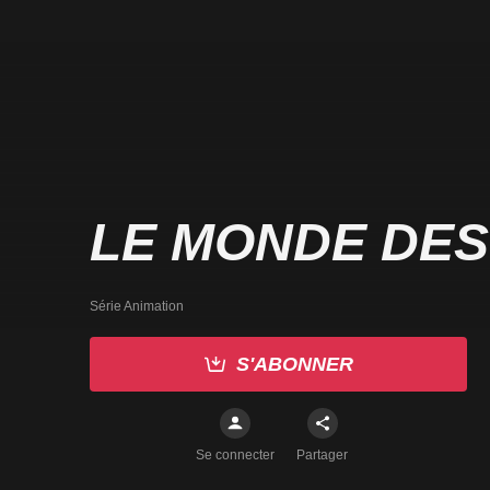
LE MONDE DES
Série Animation
S'ABONNER
Se connecter
Partager