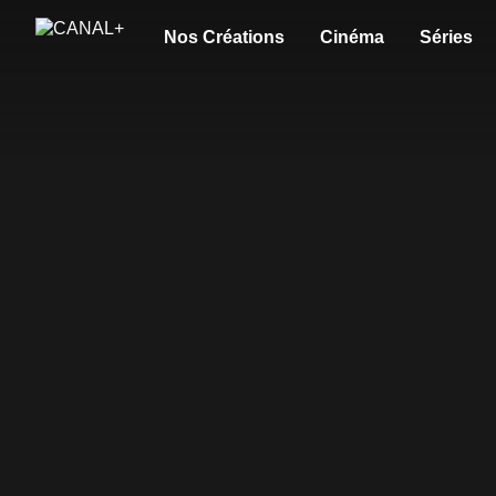
Nos Créations
Cinéma
Séries