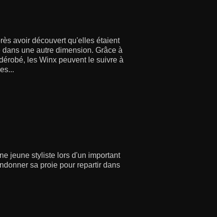
ès avoir découvert qu'elles étaient
e dans une autre dimension. Grâce à
dérobé, les Winx peuvent le suivre à
es...
 jeune styliste lors d'un important
andonner sa proie pour repartir dans