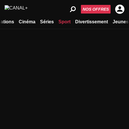
NOS OFFRES
ations
Cinéma
Séries
Sport
Divertissement
Jeunes