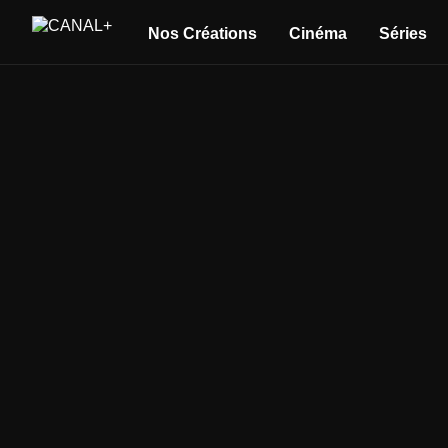
Nos Créations
Cinéma
Séries