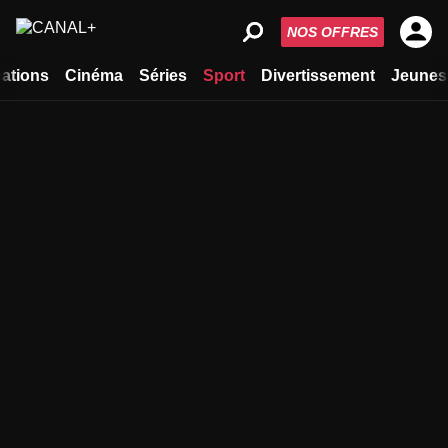
NOS OFFRES
ations
Cinéma
Séries
Sport
Divertissement
Jeunes