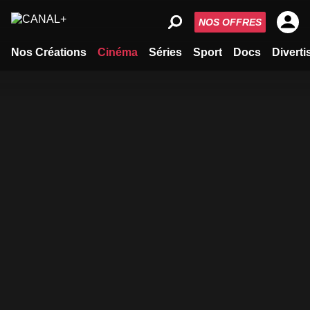
NOS OFFRES
Nos Créations
Cinéma
Séries
Sport
Docs
Divert