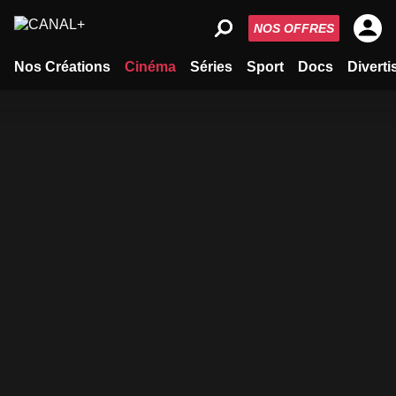
NOS OFFRES
Nos Créations
Cinéma
Séries
Sport
Docs
Divert