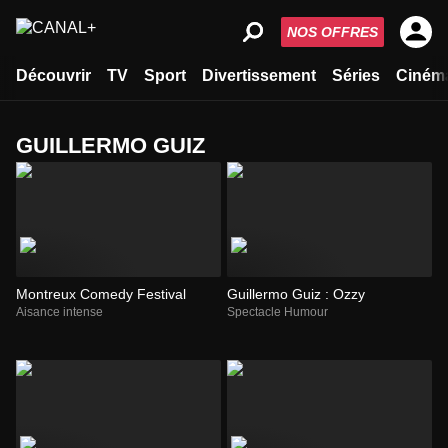
NOS OFFRES
Découvrir
TV
Sport
Divertissement
Séries
Ciném
GUILLERMO GUIZ
Montreux Comedy Festival
Guillermo Guiz : Ozzy
Aisance intense
Spectacle Humour