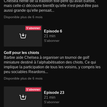
Chelsea hérite de la tradition fille-père qu'avait Barbie,
mais celle-ci découvre bientôt qu'elle n'est peut-être pas
aussi grande qu'elle pensait...
Disponible plus de 6 mois
S'abonner
Episode 6
21 min
S'abonner
Golf pour les chiots
Barbie aide Chelsea à organiser un tournoi de golf
miniature destiné à l'alphabétisation des chiots. Ce qui
implique la participation de tous les voisins, y compris les
peu sociables Reardons...
Disponible plus de 6 mois
S'abonner
Episode 23
21 min
S'abonner