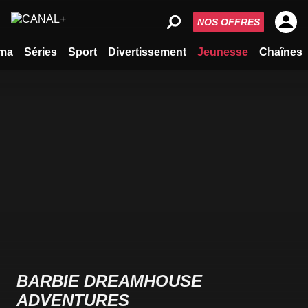
NOS OFFRES
ma
Séries
Sport
Divertissement
Jeunesse
Chaînes
BARBIE DREAMHOUSE
ADVENTURES