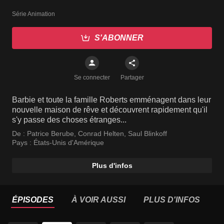
Série Animation
S'ABONNER
Se connecter
Partager
Barbie et toute la famille Roberts emménagent dans leur
nouvelle maison de rêve et découvrent rapidement qu'il
s'y passe des choses étranges...
De :
Patrice Berube
,
Conrad Helten
,
Saul Blinkoff
Pays :
États-Unis d'Amérique
Plus d'infos
ÉPISODES
À VOIR AUSSI
PLUS D'INFOS