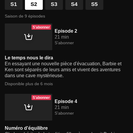
S1
S2
S3
S4
S5
Saison de 9 épisodes
S'abonner
Episode 2
21 min
S'abonner
Le temps nous le dira
En essayant une nouvelle pièce d'évacuation, Barbie et
Ken sont séparés de leurs amis et vivent des aventures
dans une cave mystérieuse.
Disponible plus de 6 mois
S'abonner
Episode 4
21 min
S'abonner
Numéro d'équilibre