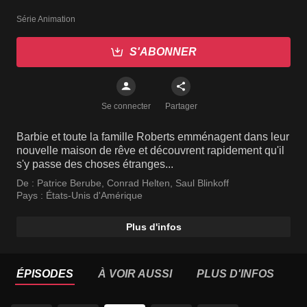
Série Animation
S'ABONNER
Se connecter
Partager
Barbie et toute la famille Roberts emménagent dans leur
nouvelle maison de rêve et découvrent rapidement qu'il
s'y passe des choses étranges...
De :
Patrice Berube
,
Conrad Helten
,
Saul Blinkoff
Pays :
États-Unis d'Amérique
Plus d'infos
ÉPISODES
À VOIR AUSSI
PLUS D'INFOS