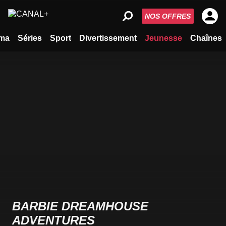
NOS OFFRES
ma
Séries
Sport
Divertissement
Jeunesse
Chaînes
BARBIE DREAMHOUSE
ADVENTURES