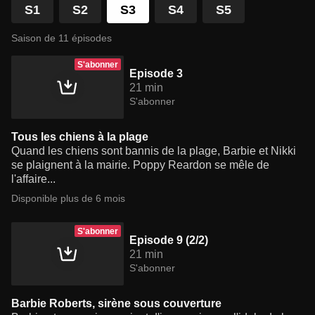
S1
S2
S3
S4
S5
Saison de 11 épisodes
S'abonner
Episode 3
21 min
S'abonner
Tous les chiens à la plage
Quand les chiens sont bannis de la plage, Barbie et Nikki
se plaignent à la mairie. Poppy Reardon se mêle de
l'affaire...
Disponible plus de 6 mois
S'abonner
Episode 9 (2/2)
21 min
S'abonner
Barbie Roberts, sirène sous couverture