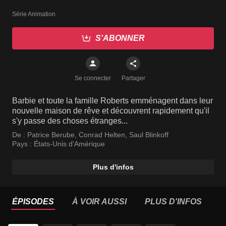
Série Animation
S'ABONNER
Se connecter
Partager
Barbie et toute la famille Roberts emménagent dans leur
nouvelle maison de rêve et découvrent rapidement qu'il
s'y passe des choses étranges...
De :
Patrice Berube
,
Conrad Helten
,
Saul Blinkoff
Pays :
États-Unis d'Amérique
Plus d'infos
ÉPISODES
À VOIR AUSSI
PLUS D'INFOS