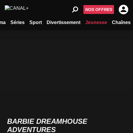
NOS OFFRES
ma
Séries
Sport
Divertissement
Jeunesse
Chaînes
BARBIE DREAMHOUSE
ADVENTURES