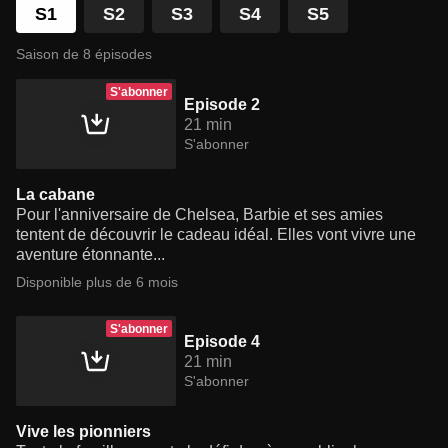
S1
S2
S3
S4
S5
Saison de 8 épisodes
S'abonner
Episode 2
21 min
S'abonner
La cabane
Pour l'anniversaire de Chelsea, Barbie et ses amies
tentent de découvrir le cadeau idéal. Elles vont vivre une
aventure étonnante...
Disponible plus de 6 mois
S'abonner
Episode 4
21 min
S'abonner
Vive les pionniers