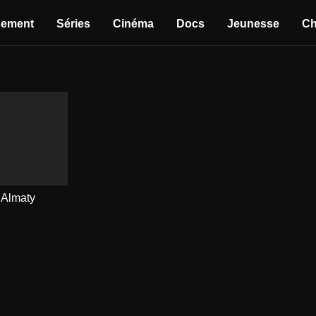
sement
Séries
Cinéma
Docs
Jeunesse
Ch
t Almaty