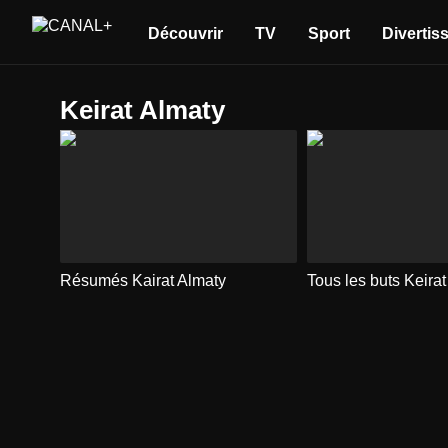
Découvrir
TV
Sport
Divertis
Keirat Almaty
Résumés Kairat Almaty
Tous les buts Keira