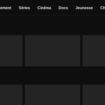
sement
Séries
Cinéma
Docs
Jeunesse
Ch