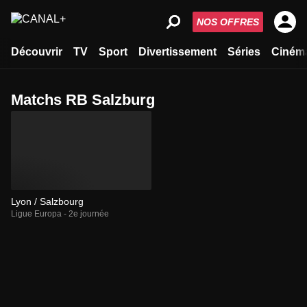
NOS OFFRES
Découvrir
TV
Sport
Divertissement
Séries
Ciném
Matchs RB Salzburg
Lyon / Salzbourg
Ligue Europa - 2e journée