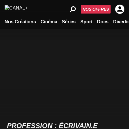
NOS OFFRES
Nos Créations
Cinéma
Séries
Sport
Docs
Divert
PROFESSION : ÉCRIVAIN.E