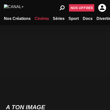
NOS OFFRES
Nos Créations
Cinéma
Séries
Sport
Docs
Divert
A TON IMAGE